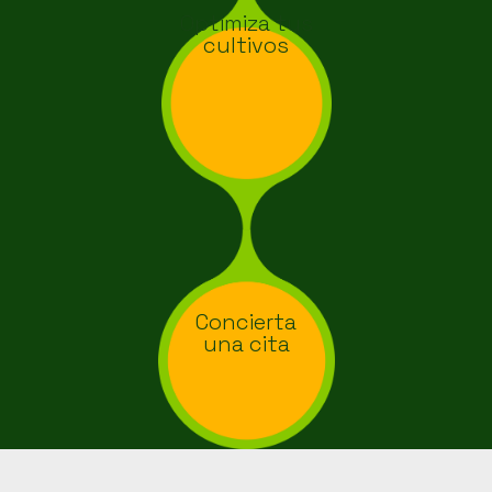
Optimiza tus
cultivos
Concierta
una cita